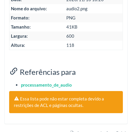
Nome do arquivo:
audio2.png
Formato:
PNG
Tamanho:
41KB
Largura:
600
Altura:
118
Referências para
processamento_de_audio
Essa lista pode não estar completa devido a
restrições de ACL e páginas ocultas.