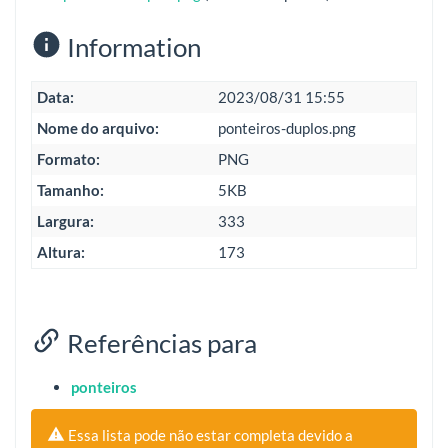
Information
Data:
2023/08/31 15:55
Nome do arquivo:
ponteiros-duplos.png
Formato:
PNG
Tamanho:
5KB
Largura:
333
Altura:
173
Referências para
ponteiros
Essa lista pode não estar completa devido a