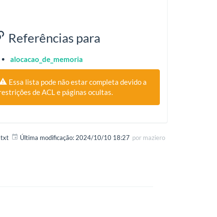
Referências para
alocacao_de_memoria
Essa lista pode não estar completa devido a
restrições de ACL e páginas ocultas.
txt
Última modificação:
2024/10/10 18:27
por
maziero