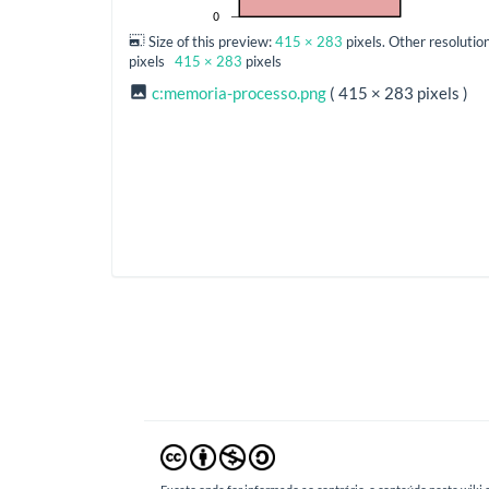
Size of this preview:
415 × 283
pixels. Other resolutio
pixels
415 × 283
pixels
c:memoria-processo.png
( 415 × 283 pixels )