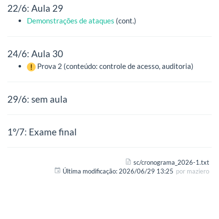
22/6: Aula 29
Demonstrações de ataques
(cont.)
24/6: Aula 30
Prova 2 (conteúdo: controle de acesso, auditoria)
29/6: sem aula
1°/7: Exame final
sc/cronograma_2026-1.txt
Última modificação:
2026/06/29 13:25
por
maziero