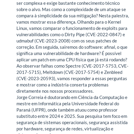
ser complexa e exige bastante conhecimento técnico
sobre o alvo. Mas como a complexidade de um ataque se
compara à simplicidade da sua mitigação? Nesta palestra,
vamos mostrar essa diferença. Olhando para o Kernel
Linux, vamos comparar o funcionamento de exploits para
vulnerabilidades como o Dirty Pipe (CVE-2022-0847) e
udmabuf (CVE-2023-2008) com os seus patches de
correção. Em seguida, sairemos do software: afinal, o que
significa uma vulnerabilidade de hardware? É possível
aplicar um patch em uma CPU física que já está rodando?
Ao observar falhas como Spectre (CVE-2017-5753, CVE-
2017-5715), Meltdown (CVE-2017-5754) e Zenbleed
(CVE-2023-20593), vamos responder a essas perguntas
e mostrar como a indústria conserta problemas
diretamente nos nossos processadores.
Jorge Correia é doutorando em Ciência da Computação e
mestre em Informática pela Universidade Federal do
Paraná (UFPR), onde também atuou como professor
substituto entre 2024 e 2025. Sua pesquisa tem foco em
segurança de sistemas operacionais, segurança assistida
por hardware, segurança de redes, virtualização e