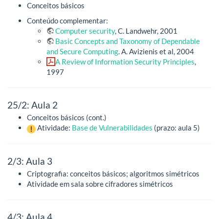
Conceitos básicos
Conteúdo complementar:
Computer security
, C. Landwehr, 2001
Basic Concepts and Taxonomy of Dependable
and Secure Computing
. A. Avizienis et al, 2004
A Review of Information Security Principles
,
1997
25/2: Aula 2
Conceitos básicos (cont.)
Atividade:
Base de Vulnerabilidades
(prazo: aula 5)
2/3: Aula 3
Criptografia: conceitos básicos; algoritmos simétricos
Atividade em sala sobre cifradores simétricos
4/3: Aula 4