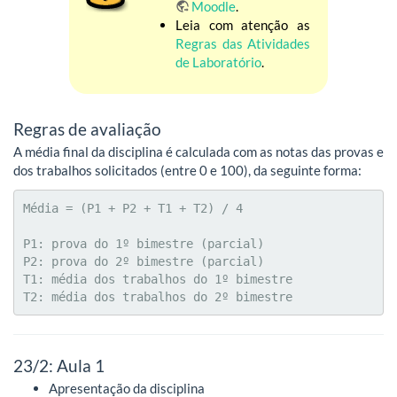
Moodle
.
Leia com atenção as
Regras das Atividades
de Laboratório
.
Regras de avaliação
A média final da disciplina é calculada com as notas das provas e
dos trabalhos solicitados (entre 0 e 100), da seguinte forma:
Média = (P1 + P2 + T1 + T2) / 4

P1: prova do 1º bimestre (parcial)

P2: prova do 2º bimestre (parcial)

T1: média dos trabalhos do 1º bimestre

T2: média dos trabalhos do 2º bimestre
23/2: Aula 1
Apresentação da disciplina