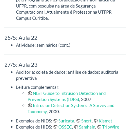
UFPR, com pesquisa na área de Segurança
Computacional. Atualmente é Professor na UTFPR
Campus Curitiba.
25/5: Aula 22
Atividade: seminários (cont.)
27/5: Aula 23
Auditoria: coleta de dados; análise de dados; auditoria
preventiva
Leitura complementar:
NIST Guide to Intrusion Detection and
Prevention Systems (IDPS)
, 2007
Intrusion Detection Systems: A Survey and
Taxonomy
, 2000.
Exemplos de NIDS:
Suricata
,
Snort
,
Kismet
Exemplos de HIDS:
OSSEC
,
Samhain
,
TripWire