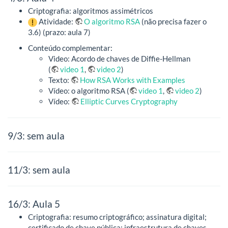
Criptografia: algoritmos assimétricos
Atividade:
O algoritmo RSA
(não precisa fazer o
3.6) (prazo: aula 7)
Conteúdo complementar:
Video: Acordo de chaves de Diffie-Hellman
(
video 1
,
video 2
)
Texto:
How RSA Works with Examples
Vídeo: o algoritmo RSA (
video 1
,
video 2
)
Vídeo:
Elliptic Curves Cryptography
9/3: sem aula
11/3: sem aula
16/3: Aula 5
Criptografia: resumo criptográfico; assinatura digital;
certificado de chave pública; infraestrutura de chaves