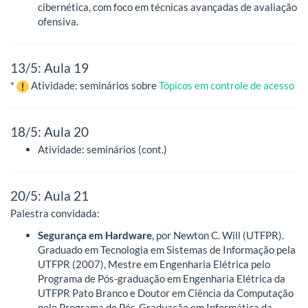
cibernética, com foco em técnicas avançadas de avaliação
ofensiva.
13/5: Aula 19
*
Atividade: seminários sobre
Tópicos em controle de acesso
18/5: Aula 20
Atividade: seminários (cont.)
20/5: Aula 21
Palestra convidada:
Segurança em Hardware
, por Newton C. Will (UTFPR).
Graduado em Tecnologia em Sistemas de Informação pela
UTFPR (2007), Mestre em Engenharia Elétrica pelo
Programa de Pós-graduação em Engenharia Elétrica da
UTFPR Pato Branco e Doutor em Ciência da Computação
pelo Programa de Pós-Graduação em Informática da