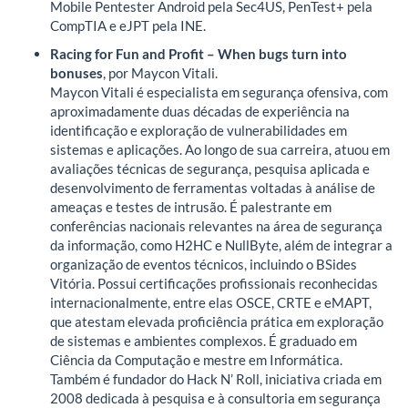
Mobile Pentester Android pela Sec4US, PenTest+ pela
CompTIA e eJPT pela INE.
Racing for Fun and Profit – When bugs turn into
bonuses
, por Maycon Vitali.
Maycon Vitali é especialista em segurança ofensiva, com
aproximadamente duas décadas de experiência na
identificação e exploração de vulnerabilidades em
sistemas e aplicações. Ao longo de sua carreira, atuou em
avaliações técnicas de segurança, pesquisa aplicada e
desenvolvimento de ferramentas voltadas à análise de
ameaças e testes de intrusão. É palestrante em
conferências nacionais relevantes na área de segurança
da informação, como H2HC e NullByte, além de integrar a
organização de eventos técnicos, incluindo o BSides
Vitória. Possui certificações profissionais reconhecidas
internacionalmente, entre elas OSCE, CRTE e eMAPT,
que atestam elevada proficiência prática em exploração
de sistemas e ambientes complexos. É graduado em
Ciência da Computação e mestre em Informática.
Também é fundador do Hack N’ Roll, iniciativa criada em
2008 dedicada à pesquisa e à consultoria em segurança