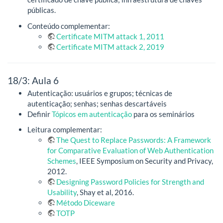
públicas.
Conteúdo complementar:
Certificate MITM attack 1, 2011
Certificate MITM attack 2, 2019
18/3: Aula 6
Autenticação: usuários e grupos; técnicas de
autenticação; senhas; senhas descartáveis
Definir
Tópicos em autenticação
para os seminários
Leitura complementar:
The Quest to Replace Passwords: A Framework
for Comparative Evaluation of Web Authentication
Schemes
, IEEE Symposium on Security and Privacy,
2012.
Designing Password Policies for Strength and
Usability
, Shay et al, 2016.
Método Diceware
TOTP