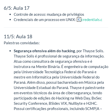
6/5: Aula 17
Controle de acesso: mudança de privilégios
Credenciais de um processo em UNIX:
credentials.c
11/5: Aula 18
Palestras convidadas:
Segurança ofensiva além do hacking
, por Thayse Solis.
Thayse Solis é profissional de segurança da informação.
Atua como consultora de segurança ofensiva e é
instrutora na Mente Binária. É engenheira de computação
pela Universidade Tecnológica Federal do Paraná e
mestre em Informática pela Universidade Federal do
Paraná. Além disso, possui bacharelado em Música pela
Universidade Estadual do Paraná. Thayse é palestrante
em eventos técnicos da área de cibersegurança, tendo
participado de edições do Hacking na Web Day, BxSec
Security Conference, BSides VIX, Nullbyte e H2HC.
Possui certificações profissionais, incluindo SCMP|A –