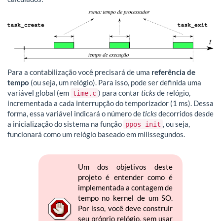
Para a contabilização você precisará de uma
referência de
tempo
(ou seja, um relógio). Para isso, pode ser definida uma
variável global (em
) para contar
ticks
de relógio,
time.c
incrementada a cada interrupção do temporizador (1 ms). Dessa
forma, essa variável indicará o número de
ticks
decorridos desde
a inicialização do sistema na função
, ou seja,
ppos_init
funcionará como um relógio baseado em milissegundos.
Um dos objetivos deste
projeto é entender como é
implementada a contagem de
tempo no kernel de um SO.
Por isso, você deve construir
seu próprio relógio, sem usar