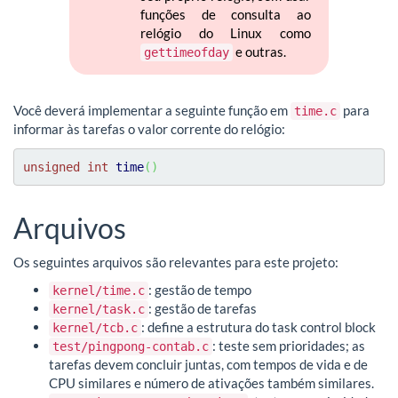
funções de consulta ao
relógio do Linux como
e outras.
gettimeofday
Você deverá implementar a seguinte função em
para
time.c
informar às tarefas o valor corrente do relógio:
unsigned
int
time
(
)
Arquivos
Os seguintes arquivos são relevantes para este projeto:
: gestão de tempo
kernel/time.c
: gestão de tarefas
kernel/task.c
: define a estrutura do task control block
kernel/tcb.c
: teste sem prioridades; as
test/pingpong-contab.c
tarefas devem concluir juntas, com tempos de vida e de
CPU similares e número de ativações também similares.