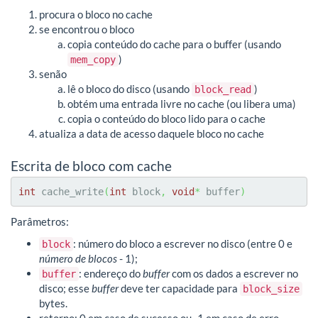
procura o bloco no cache
se encontrou o bloco
copia conteúdo do cache para o buffer (usando
)
mem_copy
senão
lê o bloco do disco (usando
)
block_read
obtém uma entrada livre no cache (ou libera uma)
copia o conteúdo do bloco lido para o cache
atualiza a data de acesso daquele bloco no cache
Escrita de bloco com cache
int
 cache_write
(
int
 block
,
void
*
 buffer
)
Parâmetros:
: número do bloco a escrever no disco (entre 0 e
block
número de blocos
- 1);
: endereço do
buffer
com os dados a escrever no
buffer
disco; esse
buffer
deve ter capacidade para
block_size
bytes.