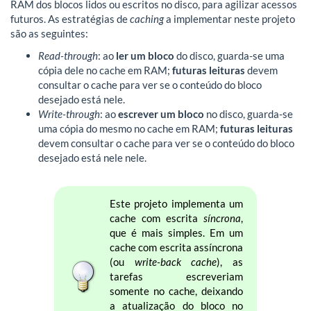
RAM dos blocos lidos ou escritos no disco, para agilizar acessos
futuros. As estratégias de
caching
a implementar neste projeto
são as seguintes:
Read-through
: ao
ler um bloco
do disco, guarda-se uma
cópia dele no cache em RAM;
futuras leituras
devem
consultar o cache para ver se o conteúdo do bloco
desejado está nele.
Write-through
: ao
escrever um bloco
no disco, guarda-se
uma cópia do mesmo no cache em RAM;
futuras leituras
devem consultar o cache para ver se o conteúdo do bloco
desejado está nele nele.
Este projeto implementa um
cache com escrita
síncrona
,
que é mais simples. Em um
cache com escrita assíncrona
(ou
write-back cache
), as
tarefas escreveriam
somente no cache, deixando
a atualização do bloco no