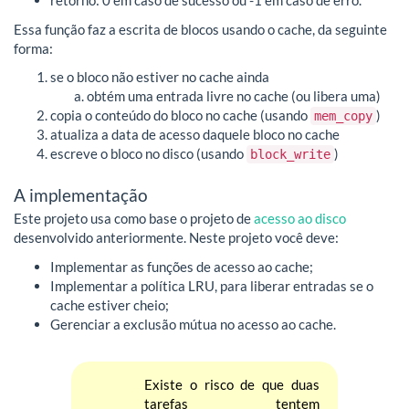
retorno: 0 em caso de sucesso ou -1 em caso de erro.
Essa função faz a escrita de blocos usando o cache, da seguinte
forma:
se o bloco não estiver no cache ainda
obtém uma entrada livre no cache (ou libera uma)
copia o conteúdo do bloco no cache (usando
)
mem_copy
atualiza a data de acesso daquele bloco no cache
escreve o bloco no disco (usando
)
block_write
A implementação
Este projeto usa como base o projeto de
acesso ao disco
desenvolvido anteriormente. Neste projeto você deve:
Implementar as funções de acesso ao cache;
Implementar a política LRU, para liberar entradas se o
cache estiver cheio;
Gerenciar a exclusão mútua no acesso ao cache.
Existe o risco de que duas
tarefas tentem