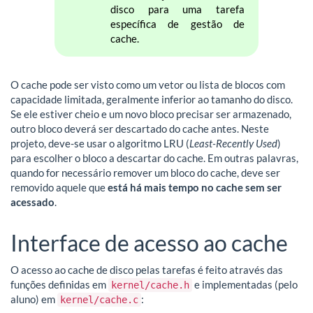
disco para uma tarefa
específica de gestão de
cache.
O cache pode ser visto como um vetor ou lista de blocos com
capacidade limitada, geralmente inferior ao tamanho do disco.
Se ele estiver cheio e um novo bloco precisar ser armazenado,
outro bloco deverá ser descartado do cache antes. Neste
projeto, deve-se usar o algoritmo LRU (
Least-Recently Used
)
para escolher o bloco a descartar do cache. Em outras palavras,
quando for necessário remover um bloco do cache, deve ser
removido aquele que
está há mais tempo no cache sem ser
acessado
.
Interface de acesso ao cache
O acesso ao cache de disco pelas tarefas é feito através das
funções definidas em
e implementadas (pelo
kernel/cache.h
aluno) em
:
kernel/cache.c