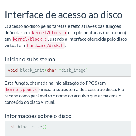
Interface de acesso ao disco
O acesso ao disco pelas tarefas é feito através das funções
definidas em
e implementadas (pelo aluno)
kernel/block.h
em
, usando a interface oferecida pelo disco
kernel/block.c
virtual em
:
hardware/disk.h
Iniciar o subsistema
void
 block_init
(
char
*
disk_image
)
Esta função, chamada na inicialização do PPOS (em
) inicia o subsistema de acesso ao disco. Ela
kernel/ppos.c
recebe como parâmetro o nome do arquivo que armazena o
conteúdo do disco virtual.
Informações sobre o disco
int
 block_size
(
)