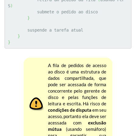
S
)
            submete o pedido ao disco

}
        suspende a tarefa atual

}
}
A fila de pedidos de acesso
ao disco é uma estrutura de
dados compartilhada, que
pode ser acessada de forma
concorrente pelo gerente de
disco e pelas funções de
leitura e escrita. Há risco de
condições de disputa
em seu
acesso, portanto ela deve ser
acessada com
exclusão
mútua
(usando semáforo)
para garantir sua