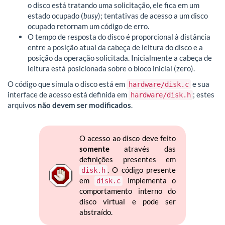
o disco está tratando uma solicitação, ele fica em um
estado ocupado (
busy
); tentativas de acesso a um disco
ocupado retornam um código de erro.
O tempo de resposta do disco é proporcional à distância
entre a posição atual da cabeça de leitura do disco e a
posição da operação solicitada. Inicialmente a cabeça de
leitura está posicionada sobre o bloco inicial (zero).
O código que simula o disco está em
e sua
hardware/disk.c
interface de acesso está definida em
; estes
hardware/disk.h
arquivos
não devem ser modificados
.
O acesso ao disco deve feito
somente
através das
definições presentes em
. O código presente
disk.h
em
implementa o
disk.c
comportamento interno do
disco virtual e pode ser
abstraído.