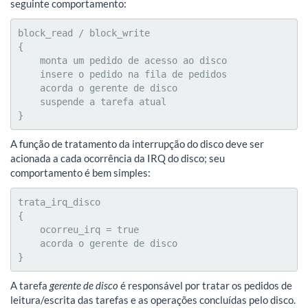
seguinte comportamento:
block_read / block_write

{

    monta um pedido de acesso ao disco

    insere o pedido na fila de pedidos

    acorda o gerente de disco

    suspende a tarefa atual

}
A função de tratamento da interrupção do disco deve ser
acionada a cada ocorrência da IRQ do disco; seu
comportamento é bem simples:
trata_irq_disco

{

    ocorreu_irq = true

    acorda o gerente de disco

}
A tarefa
gerente de disco
é responsável por tratar os pedidos de
leitura/escrita das tarefas e as operações concluídas pelo disco.