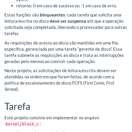
retorno: 0 em caso de sucesso ou -1 em caso de erro.
Estas funções são
bloqueantes
: cada tarefa que solicita uma
leitura/escrita no disco
deve ser suspensa
até que a operação
solicitada seja completada, liberando o processador para outras
tarefas.
As requisições de acesso ao disco são mantidas em uma fila
específica, gerenciada por uma tarefa “gerente de disco”. Essa
tarefa submete as requisições ao disco e trata as interrupções
geradas pelo mesmo ao concluir cada operação.
Neste projeto, as solicitações de leitura/escrita devem ser
atendidas na ordem em que foram feitas, de acordo com a
política de escalonamento de disco FCFS (
First Come, First
Served
).
Tarefa
Este projeto consiste em implementar no arquivo
:
kernel/block.c