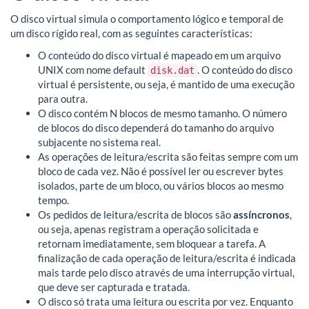
O disco virtual simula o comportamento lógico e temporal de
um disco rígido real, com as seguintes características:
O conteúdo do disco virtual é mapeado em um arquivo
UNIX com nome default
. O conteúdo do disco
disk.dat
virtual é persistente, ou seja, é mantido de uma execução
para outra.
O disco contém N blocos de mesmo tamanho. O número
de blocos do disco dependerá do tamanho do arquivo
subjacente no sistema real.
As operações de leitura/escrita são feitas sempre com um
bloco de cada vez. Não é possível ler ou escrever bytes
isolados, parte de um bloco, ou vários blocos ao mesmo
tempo.
Os pedidos de leitura/escrita de blocos são
assíncronos
,
ou seja, apenas registram a operação solicitada e
retornam imediatamente, sem bloquear a tarefa. A
finalização de cada operação de leitura/escrita é indicada
mais tarde pelo disco através de uma interrupção virtual,
que deve ser capturada e tratada.
O disco só trata uma leitura ou escrita por vez. Enquanto