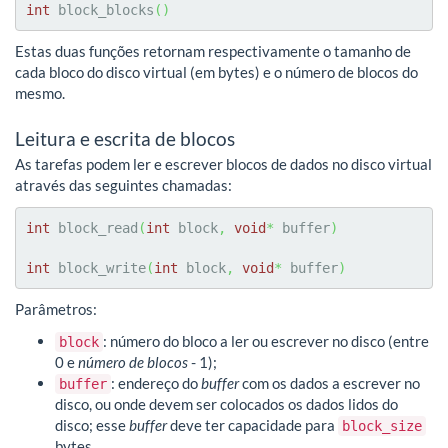
int
 block_blocks
(
)
Estas duas funções retornam respectivamente o tamanho de
cada bloco do disco virtual (em bytes) e o número de blocos do
mesmo.
Leitura e escrita de blocos
As tarefas podem ler e escrever blocos de dados no disco virtual
através das seguintes chamadas:
int
 block_read
(
int
 block
,
void
*
 buffer
)
int
 block_write
(
int
 block
,
void
*
 buffer
)
Parâmetros:
: número do bloco a ler ou escrever no disco (entre
block
0 e
número de blocos
- 1);
: endereço do
buffer
com os dados a escrever no
buffer
disco, ou onde devem ser colocados os dados lidos do
disco; esse
buffer
deve ter capacidade para
block_size
bytes.