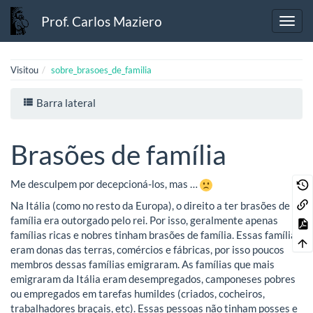
Prof. Carlos Maziero
Visitou
sobre_brasoes_de_familia
Barra lateral
Brasões de família
Me desculpem por decepcioná-los, mas …
Na Itália (como no resto da Europa), o direito a ter brasões de
família era outorgado pelo rei. Por isso, geralmente apenas
famílias ricas e nobres tinham brasões de família. Essas famílias
eram donas das terras, comércios e fábricas, por isso poucos
membros dessas famílias emigraram. As famílias que mais
emigraram da Itália eram desempregados, camponeses pobres
ou empregados em tarefas humildes (criados, cocheiros,
trabalhadores braçais, etc). Essas pessoas não tinham posses e