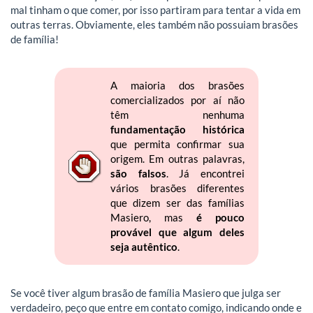
mal tinham o que comer, por isso partiram para tentar a vida em
outras terras. Obviamente, eles também não possuiam brasões
de família!
A maioria dos brasões
comercializados por aí não
têm nenhuma
fundamentação histórica
que permita confirmar sua
origem. Em outras palavras,
são falsos
. Já encontrei
vários brasões diferentes
que dizem ser das famílias
Masiero, mas
é pouco
provável que algum deles
seja autêntico
.
Se você tiver algum brasão de família Masiero que julga ser
verdadeiro, peço que entre em contato comigo, indicando onde e