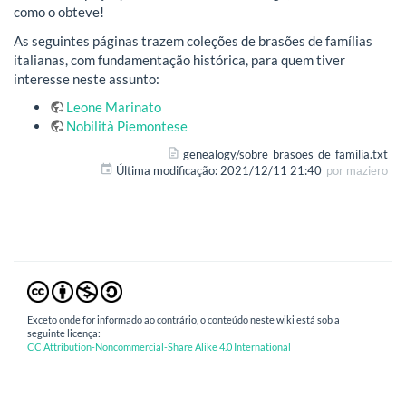
como o obteve!
As seguintes páginas trazem coleções de brasões de famílias
italianas, com fundamentação histórica, para quem tiver
interesse neste assunto:
Leone Marinato
Nobilità Piemontese
genealogy/sobre_brasoes_de_familia.txt
Última modificação:
2021/12/11 21:40
por
maziero
Exceto onde for informado ao contrário, o conteúdo neste wiki está sob a
seguinte licença:
CC Attribution-Noncommercial-Share Alike 4.0 International