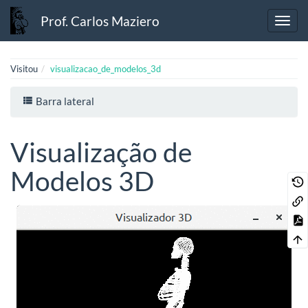
Prof. Carlos Maziero
Visitou
visualizacao_de_modelos_3d
Barra lateral
Visualização de
Modelos 3D