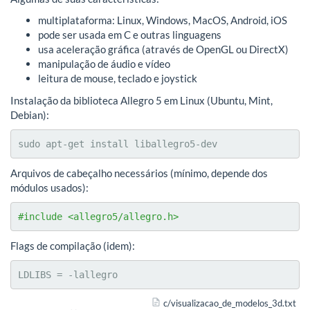
multiplataforma: Linux, Windows, MacOS, Android, iOS
pode ser usada em C e outras linguagens
usa aceleração gráfica (através de OpenGL ou DirectX)
manipulação de áudio e vídeo
leitura de mouse, teclado e joystick
Instalação da biblioteca Allegro 5 em Linux (Ubuntu, Mint,
Debian):
sudo apt-get install liballegro5-dev
Arquivos de cabeçalho necessários (mínimo, depende dos
módulos usados):
#include <allegro5/allegro.h>
Flags de compilação (idem):
LDLIBS = -lallegro
c/visualizacao_de_modelos_3d.txt