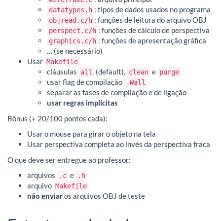
: tipos de dados usados no programa
datatypes.h
: funções de leitura do arquivo OBJ
objread.c/h
: funções de cálculo de perspectiva
perspect.c/h
: funções de apresentação gráfica
graphics.c/h
… (se necessário)
Usar
Makefile
cláusulas
(default),
e
all
clean
purge
usar flag de compilação
-Wall
separar as fases de compilação e de ligação
usar regras implícitas
Bônus (+ 20/100 pontos cada):
Usar o mouse para girar o objeto na tela
Usar perspectiva completa ao invés da perspectiva fraca
O que deve ser entregue ao professor:
arquivos
e
.c
.h
arquivo
Makefile
não enviar
os arquivos OBJ de teste