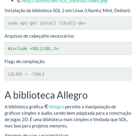
http://lazyfoo.net/SDL_tutorials/index.php
Instalação da biblioteca SDL 2 em Linux (Ubuntu, Mint, Debian):
sudo apt-get install libsdl2-dev
Arquivos de cabeçalho necessários:
#include <SDL2/SDL.h>
Flags de compilação:
LDLIBS = -lSDL2
A biblioteca Allegro
A biblioteca gráfica
Allegro
permite a manipulação de
gráficos simples e áudio, sendo bem adaptada para a construção
de jogos 2D. É uma biblioteca mais simples e limitada que SDL,
mas boa para projetos menores.
Algumas de suas características: