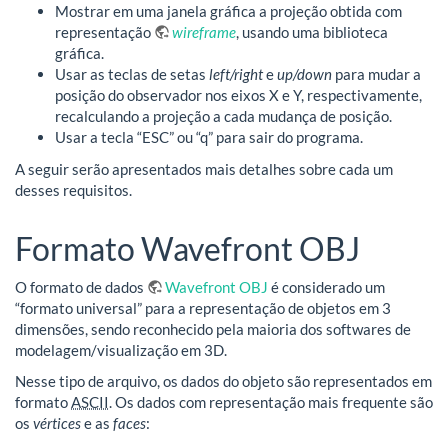
Mostrar em uma janela gráfica a projeção obtida com
representação
wireframe
, usando uma biblioteca
gráfica.
Usar as teclas de setas
left/right
e
up/down
para mudar a
posição do observador nos eixos X e Y, respectivamente,
recalculando a projeção a cada mudança de posição.
Usar a tecla “ESC” ou “q” para sair do programa.
A seguir serão apresentados mais detalhes sobre cada um
desses requisitos.
Formato Wavefront OBJ
O formato de dados
Wavefront OBJ
é considerado um
“formato universal” para a representação de objetos em 3
dimensões, sendo reconhecido pela maioria dos softwares de
modelagem/visualização em 3D.
Nesse tipo de arquivo, os dados do objeto são representados em
formato
ASCII
. Os dados com representação mais frequente são
os
vértices
e as
faces
: