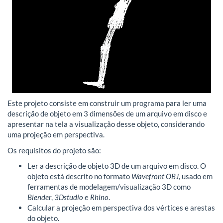
Este projeto consiste em construir um programa para ler uma
descrição de objeto em 3 dimensões de um arquivo em disco e
apresentar na tela a visualização desse objeto, considerando
uma projeção em perspectiva.
Os requisitos do projeto são:
Ler a descrição de objeto 3D de um arquivo em disco. O
objeto está descrito no formato
Wavefront OBJ
, usado em
ferramentas de modelagem/visualização 3D como
Blender
,
3Dstudio
e
Rhino
.
Calcular a projeção em perspectiva dos vértices e arestas
do objeto.