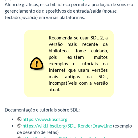
Além de gráficos, essa biblioteca permite a produção de sons e o
gerenciamento de dispositivos de entrada/saída (
mouse
,
teclado,
joystick
) em várias plataformas.
Recomenda-se usar SDL 2, a
versão mais recente da
biblioteca. Tome cuidado,
pois existem muitos
exemplos e tutoriais na
Internet que usam versões
mais antigas da SDL,
incompatíveis com a versão
atual.
Documentação e tutoriais sobre SDL:
https://www.libsdl.org
https://wiki.libsdl.org/SDL_RenderDrawLine
(exemplo
de desenho de retas)