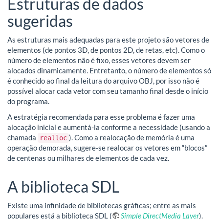
Estruturas de dados
sugeridas
As estruturas mais adequadas para este projeto são vetores de
elementos (de pontos 3D, de pontos 2D, de retas, etc). Como o
número de elementos não é fixo, esses vetores devem ser
alocados dinamicamente. Entretanto, o número de elementos só
é conhecido ao final da leitura do arquivo OBJ, por isso não é
possível alocar cada vetor com seu tamanho final desde o início
do programa.
A estratégia recomendada para esse problema é fazer uma
alocação inicial e aumentá-la conforme a necessidade (usando a
chamada
). Como a realocação de memória é uma
realloc
operação demorada, sugere-se realocar os vetores em “blocos”
de centenas ou milhares de elementos de cada vez.
A biblioteca SDL
Existe uma infinidade de bibliotecas gráficas; entre as mais
populares está a biblioteca SDL (
Simple DirectMedia Layer
).