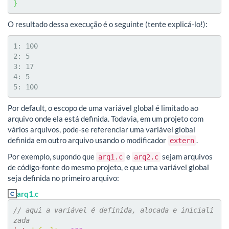
}
O resultado dessa execução é o seguinte (tente explicá-lo!):
1: 100

2: 5

3: 17

4: 5

5: 100
Por default, o escopo de uma variável global é limitado ao
arquivo onde ela está definida. Todavia, em um projeto com
vários arquivos, pode-se referenciar uma variável global
definida em outro arquivo usando o modificador
.
extern
Por exemplo, supondo que
e
sejam arquivos
arq1.c
arq2.c
de código-fonte do mesmo projeto, e que uma variável global
seja definida no primeiro arquivo:
arq1.c
// aqui a variável é definida, alocada e iniciali
zada