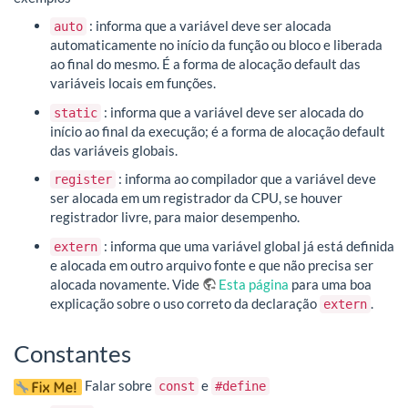
: informa que a variável deve ser alocada
auto
automaticamente no início da função ou bloco e liberada
ao final do mesmo. É a forma de alocação default das
variáveis locais em funções.
: informa que a variável deve ser alocada do
static
início ao final da execução; é a forma de alocação default
das variáveis globais.
: informa ao compilador que a variável deve
register
ser alocada em um registrador da CPU, se houver
registrador livre, para maior desempenho.
: informa que uma variável global já está definida
extern
e alocada em outro arquivo fonte e que não precisa ser
alocada novamente. Vide
Esta página
para uma boa
explicação sobre o uso correto da declaração
.
extern
Constantes
Falar sobre
e
const
#define