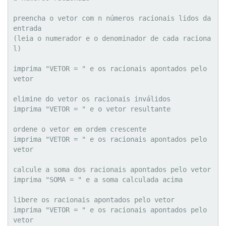
preencha o vetor com n números racionais lidos da 
entrada

(leia o numerador e o denominador de cada raciona
l)

imprima "VETOR = " e os racionais apontados pelo 
vetor

elimine do vetor os racionais inválidos

imprima "VETOR = " e o vetor resultante

ordene o vetor em ordem crescente

imprima "VETOR = " e os racionais apontados pelo 
vetor

calcule a soma dos racionais apontados pelo vetor

imprima "SOMA = " e a soma calculada acima

libere os racionais apontados pelo vetor

imprima "VETOR = " e os racionais apontados pelo 
vetor
