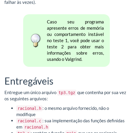
falhar às vezes).
Caso seu programa
apresente erros de memória
ou comportamento instável
no teste 1, você pode usar o
teste 2 para obter mais
informações sobre erros,
usando o Valgrind.
Entregáveis
Entregue um único arquivo
que contenha por sua vez
tp3.tgz
os seguintes arquivos:
: o mesmo arquivo fornecido, não o
racional.h
modifique
: sua implementação das funções definidas
racional.c
em
racional.h
: contém a função
que usa os racionais