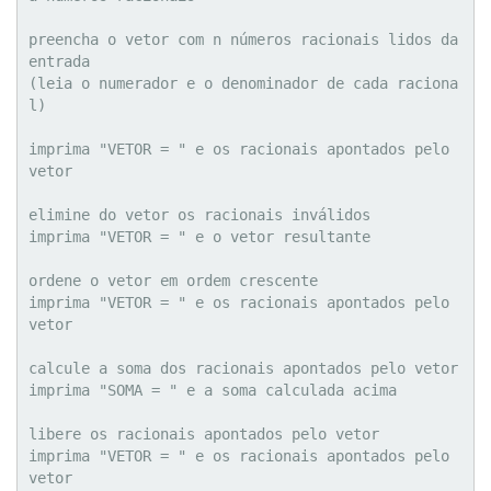
preencha o vetor com n números racionais lidos da 
entrada

(leia o numerador e o denominador de cada raciona
l)

imprima "VETOR = " e os racionais apontados pelo 
vetor

elimine do vetor os racionais inválidos

imprima "VETOR = " e o vetor resultante

ordene o vetor em ordem crescente

imprima "VETOR = " e os racionais apontados pelo 
vetor

calcule a soma dos racionais apontados pelo vetor

imprima "SOMA = " e a soma calculada acima

libere os racionais apontados pelo vetor

imprima "VETOR = " e os racionais apontados pelo 
vetor
