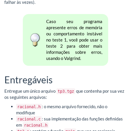
falhar às vezes).
Caso seu programa
apresente erros de memória
ou comportamento instável
no teste 1, você pode usar o
teste 2 para obter mais
informações sobre erros,
usando o Valgrind.
Entregáveis
Entregue um único arquivo
que contenha por sua vez
tp3.tgz
os seguintes arquivos:
: o mesmo arquivo fornecido, não o
racional.h
modifique
: sua implementação das funções definidas
racional.c
em
racional.h
: contém a função
que usa os racionais