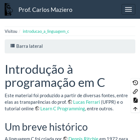
Prof. Carlos Maziero
Visitou
introducao_a_linguagem_c
Barra lateral
Introdução à
programação em C
Este material foi produzido a partir de diversas fontes, entre
elas as transparências do prof.
Lucas Ferrari
(UFPR) e o
tutorial online
Learn C Programming
, entre outros.
Um breve histórico
A linguagem C foi criada por
Dennis Ritchie
em 1972 para