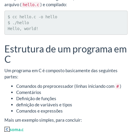
arquivo (
) e compilado:
hello.c
$ cc hello.c -o hello

$ ./hello

Hello, world!
Estrutura de um programa em
C
Um programa em C é composto basicamente das seguintes
partes:
Comandos do preprocessador (linhas iniciando com
)
#
Comentários
Definição de funções
definição de variáveis e tipos
Comandos e expressões
Mais um exemplo simples, para concluir:
soma.c