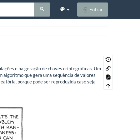
Entrar
lações e na geração de chaves criptográficas. Um
um algoritmo que gera uma sequência de valores
atória, porque pode ser reproduzida caso seja