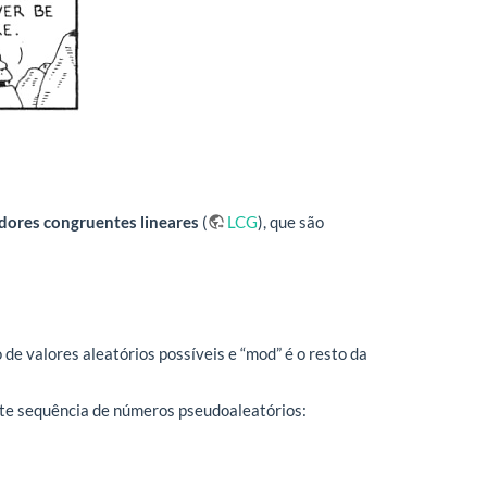
dores congruentes lineares
(
LCG
), que são
 de valores aleatórios possíveis e “mod” é o resto da
nte sequência de números pseudoaleatórios: