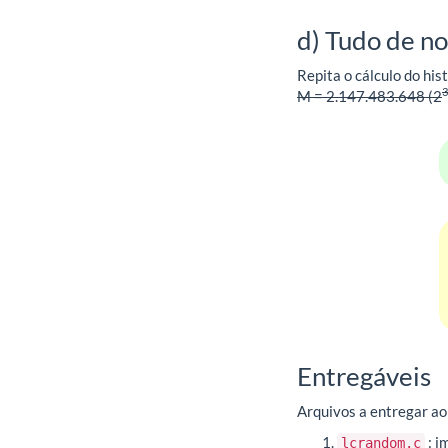
d) Tudo de n
Repita o cálculo do hi
3
M = 2.147.483.648 (2
Entregáveis
Arquivos a entregar ao
: i
lcrandom.c