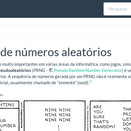
de números aleatórios
 muito importantes em várias áreas da informática, como jogos, simu
eudoaleatórios
(PRNG -
Pseudo Random Number Generator
) é 
os. A sequência de números gerada por um PRNG não é realmente ale
1)
icial, usualmente chamado de “semente” (
seed
).