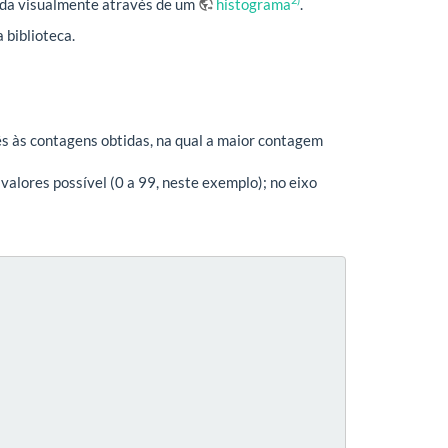
iada visualmente através de um
histograma
.
 biblioteca.
rês às contagens obtidas, na qual a maior contagem
valores possível (0 a 99, neste exemplo); no eixo