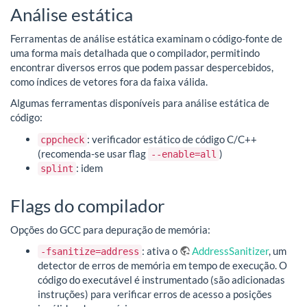
Análise estática
Ferramentas de análise estática examinam o código-fonte de
uma forma mais detalhada que o compilador, permitindo
encontrar diversos erros que podem passar despercebidos,
como índices de vetores fora da faixa válida.
Algumas ferramentas disponíveis para análise estática de
código:
: verificador estático de código C/C++
cppcheck
(recomenda-se usar flag
)
--enable=all
: idem
splint
Flags do compilador
Opções do GCC para depuração de memória:
: ativa o
AddressSanitizer
, um
-fsanitize=address
detector de erros de memória em tempo de execução. O
código do executável é instrumentado (são adicionadas
instruções) para verificar erros de acesso a posições