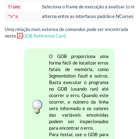
Seleciona o frame de execução a analisar (o nív
frame
alterna entre as interfaces padrão e NCurses
^x^a
Uma relação mais extensa de comandos pode ser encontrada
neste
GDB Reference Card
.
O GDB proporciona uma
forma fácil de localizar erros
fatais de memória, como
Segmentation Fault
e outros.
Basta executar o programa
no GDB (usando
run
) até
ocorrer o erro. Quando este
ocorrer, o número da linha
será informado e os valores
das variáveis envolvidas
podem ser inspecionados
para encontrar o erro.
Para testar, use o GDB para