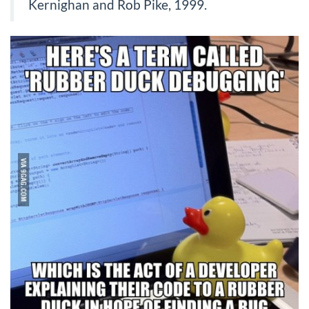
Kernighan and Rob Pike, 1999.