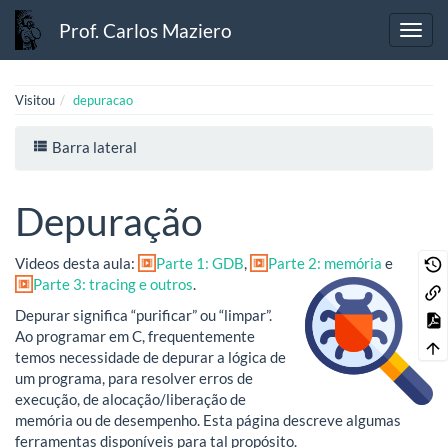
Prof. Carlos Maziero
Visitou
depuracao
Barra lateral
Depuração
Videos desta aula:
Parte 1: GDB
,
Parte 2: memória
e
Parte 3: tracing e outros
.
Depurar significa “purificar” ou “limpar”.
Ao programar em C, frequentemente
temos necessidade de depurar a lógica de
um programa, para resolver erros de
execução, de alocação/liberação de
memória ou de desempenho. Esta página descreve algumas
ferramentas disponíveis para tal propósito.