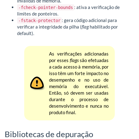
inválidas de memória.
: ativa a verificação de
-fcheck-pointer-bounds
limites de ponteiros.
: gera código adicional para
-fstack-protector
verificar a integridade da pilha (
flag
habilitado por
default).
As verificações adicionadas
por esses
flags
são efetuadas
a cada acesso à memória, por
isso têm um forte impacto no
desempenho e no uso de
memória do executável.
Então, só devem ser usadas
durante o processo de
desenvolvimento e nunca no
produto final.
Bibliotecas de depuração