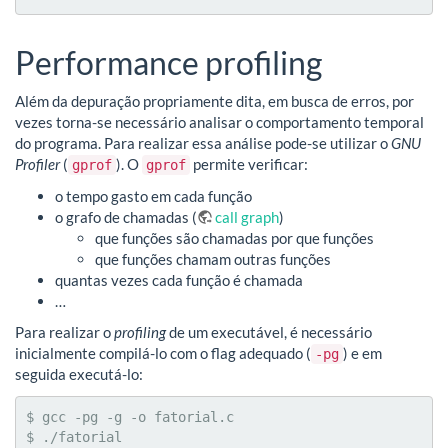
Performance profiling
Além da depuração propriamente dita, em busca de erros, por
vezes torna-se necessário analisar o comportamento temporal
do programa. Para realizar essa análise pode-se utilizar o
GNU
Profiler
(
). O
permite verificar:
gprof
gprof
o tempo gasto em cada função
o grafo de chamadas (
call graph
)
que funções são chamadas por que funções
que funções chamam outras funções
quantas vezes cada função é chamada
…
Para realizar o
profiling
de um executável, é necessário
inicialmente compilá-lo com o flag adequado (
) e em
-pg
seguida executá-lo:
$ gcc -pg -g -o fatorial.c

$ ./fatorial