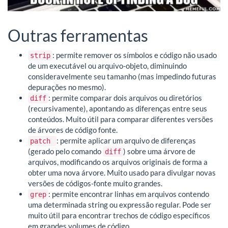
Outras ferramentas
: permite remover os símbolos e código não usado
strip
de um executável ou arquivo-objeto, diminuindo
consideravelmente seu tamanho (mas impedindo futuras
depurações no mesmo).
: permite comparar dois arquivos ou diretórios
diff
(recursivamente), apontando as diferenças entre seus
conteúdos. Muito útil para comparar diferentes versões
de árvores de código fonte.
: permite aplicar um arquivo de diferenças
patch
(gerado pelo comando
) sobre uma árvore de
diff
arquivos, modificando os arquivos originais de forma a
obter uma nova árvore. Muito usado para divulgar novas
versões de códigos-fonte muito grandes.
: permite encontrar linhas em arquivos contendo
grep
uma determinada string ou expressão regular. Pode ser
muito útil para encontrar trechos de código específicos
em grandes volumes de código.