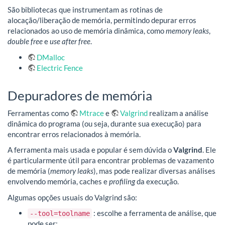
São bibliotecas que instrumentam as rotinas de
alocação/liberação de memória, permitindo depurar erros
relacionados ao uso de memória dinâmica, como
memory leaks
,
double free
e
use after free
.
DMalloc
Electric Fence
Depuradores de memória
Ferramentas como
Mtrace
e
Valgrind
realizam a análise
dinâmica do programa (ou seja, durante sua execução) para
encontrar erros relacionados à memória.
A ferramenta mais usada e popular é sem dúvida o
Valgrind
. Ele
é particularmente útil para encontrar problemas de vazamento
de memória (
memory leaks
), mas pode realizar diversas análises
envolvendo memória, caches e
profiling
da execução.
Algumas opções usuais do Valgrind são:
: escolhe a ferramenta de análise, que
--tool=toolname
pode ser: