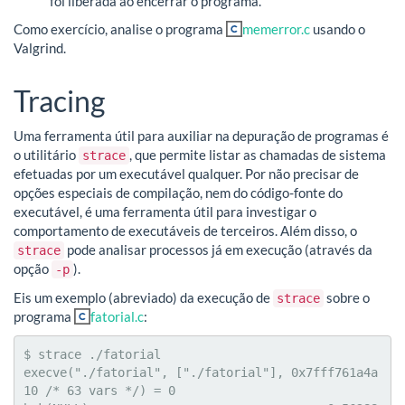
foi liberada ao encerrar o programa.
Como exercício, analise o programa
memerror.c
usando o
Valgrind.
Tracing
Uma ferramenta útil para auxiliar na depuração de programas é
o utilitário
, que permite listar as chamadas de sistema
strace
efetuadas por um executável qualquer. Por não precisar de
opções especiais de compilação, nem do código-fonte do
executável, é uma ferramenta útil para investigar o
comportamento de executáveis de terceiros. Além disso, o
pode analisar processos já em execução (através da
strace
opção
).
-p
Eis um exemplo (abreviado) da execução de
sobre o
strace
programa
fatorial.c
:
$ strace ./fatorial

execve("./fatorial", ["./fatorial"], 0x7fff761a4a
10 /* 63 vars */) = 0
