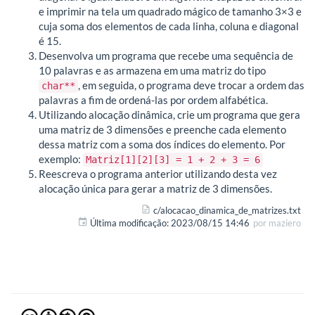
e imprimir na tela um quadrado mágico de tamanho 3×3 e
cuja soma dos elementos de cada linha, coluna e diagonal
é 15.
Desenvolva um programa que recebe uma sequência de
10 palavras e as armazena em uma matriz do tipo
, em seguida, o programa deve trocar a ordem das
char**
palavras a fim de ordená-las por ordem alfabética.
Utilizando alocação dinâmica, crie um programa que gera
uma matriz de 3 dimensões e preenche cada elemento
dessa matriz com a soma dos índices do elemento. Por
exemplo:
Matriz[1][2][3] = 1 + 2 + 3 = 6
Reescreva o programa anterior utilizando desta vez
alocação única para gerar a matriz de 3 dimensões.
c/alocacao_dinamica_de_matrizes.txt
Última modificação:
2023/08/15 14:46
por
maziero