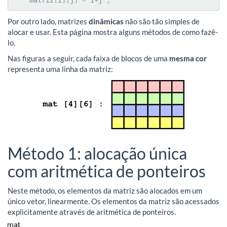
    matriz
[
i
]
[
j
]
=
 i
+
j 
;
Por outro lado, matrizes
dinâmicas
não são tão simples de
alocar e usar. Esta página mostra alguns métodos de como fazê-
lo.
Nas figuras a seguir, cada faixa de blocos de uma
mesma cor
representa uma linha da matriz:
Método 1: alocação única
com aritmética de ponteiros
Neste método, os elementos da matriz são alocados em um
único vetor, linearmente. Os elementos da matriz são acessados
explicitamente através de aritmética de ponteiros.