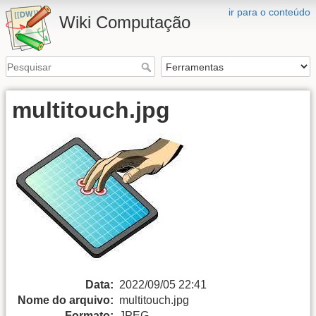
ir para o conteúdo
Wiki Computação
multitouch.jpg
Data:
2022/09/05 22:41
Nome do arquivo:
multitouch.jpg
Formato:
JPEG