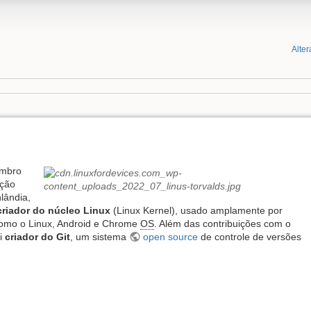
Alter
embro
ação
lândia,
criador do núcleo Linux
(Linux Kernel), usado amplamente por
mo o Linux, Android e Chrome
OS
. Além das contribuições com o
oi
criador do Git
, um sistema
open source
de controle de versões