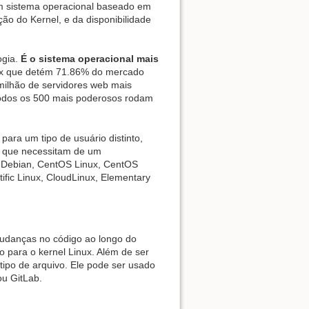
 um sistema operacional baseado em
ão do Kernel, e da disponibilidade
gia.
É o sistema operacional mais
nux que detém 71.86% do mercado
 milhão de servidores web mais
todos os 500 mais poderosos rodam
ara um tipo de usuário distinto,
es que necessitam de um
, Debian, CentOS Linux, CentOS
ific Linux, CloudLinux, Elementary
mudanças no código ao longo do
o para o kernel Linux. Além de ser
tipo de arquivo. Ele pode ser usado
u GitLab.