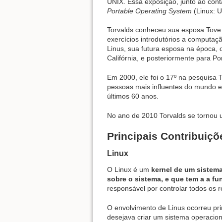
UNIX. Essa exposição, junto ao cont
Portable Operating System
(Linux: U
Torvalds conheceu sua esposa Tove 
exercícios introdutórios a computa
Linus, sua futura esposa na época,
Califórnia, e posteriormente para Po
Em 2000, ele foi o 17º na pesquisa
pessoas mais influentes do mundo e 
últimos 60 anos.
No ano de 2010 Torvalds se tornou 
Principais Contribuiçõ
Linux
O Linux é um
kernel de um sistem
sobre o sistema, e que tem a a fu
responsável por controlar todos os 
O envolvimento de Linus ocorreu pri
desejava criar um sistema operacion