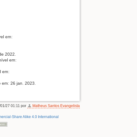
vel em:
de 2022.
nível em:
l em:
 em: 26 jan. 2023.
/01/27 01:11 por
Matheus Santos Evangelista
rcial-Share Alike 4.0 International