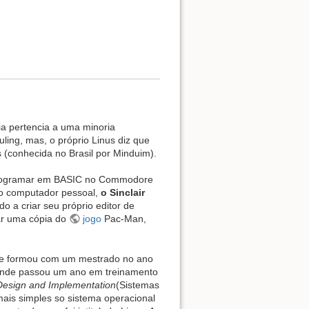
lia pertencia a uma minoria
ling, mas, o próprio Linus diz que
(conhecida no Brasil por Minduim).
 programar em BASIC no Commodore
ro computador pessoal,
o Sinclair
do a criar seu próprio editor de
iar uma cópia do
jogo
Pac-Man,
 se formou com um mestrado no ano
9, onde passou um ano em treinamento
Design and Implementation
(Sistemas
ais simples so sistema operacional