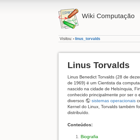
Wiki Computação
Visitou:
linus_torvalds
•
Linus Torvalds
Linus Benedict Torvalds (28 de dez
de 1969) é um Cientista da comput
nascido na cidade de Helsínquia, Fin
conhecido principalmente por ser o
diversos
sistemas operacionais
co
Kernel do Linux, Torvalds também f
distribuído.
Conteúdos:
Biografia