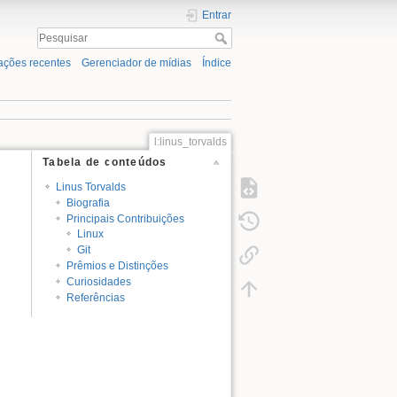
Entrar
ações recentes
Gerenciador de mídias
Índice
l:linus_torvalds
Tabela de conteúdos
Linus Torvalds
Biografia
Principais Contribuições
Linux
Git
Prêmios e Distinções
Curiosidades
Referências